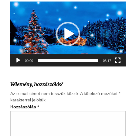
Videólejátszó
00:00
03:17
Vélemény, hozzászólás?
Az e-mail címet nem tesszük közzé.
A kötelező mezőket
*
karakterrel jelöltük
Hozzászólás
*