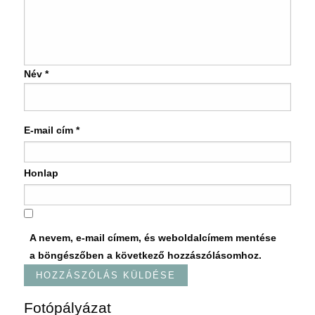
Név
*
E-mail cím
*
Honlap
A nevem, e-mail címem, és weboldalcímem mentése
a böngészőben a következő hozzászólásomhoz.
Fotópályázat