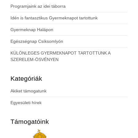
Programjaink az idei táborra
Idén is fantasztikus Gyermeknapot tartottunk
Gyermeknap Halápon
Egészségnap Csíksomlyón
KÜLÖNLEGES GYERMEKNAPOT TARTOTTUNK A
SZERELEM-ÖSVÉNYEN
Kategóriák
Akiket támogatunk
Egyesületi hírek
Támogatóink