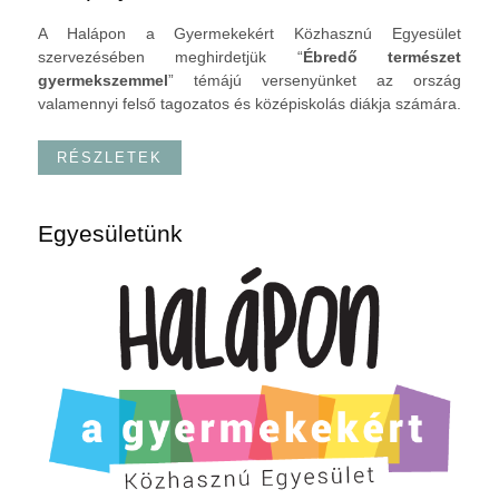
A Halápon a Gyermekekért Közhasznú Egyesület
szervezésében meghirdetjük “
Ébredő természet
gyermekszemmel
” témájú versenyünket az ország
valamennyi felső tagozatos és középiskolás diákja számára.
RÉSZLETEK
Egyesületünk