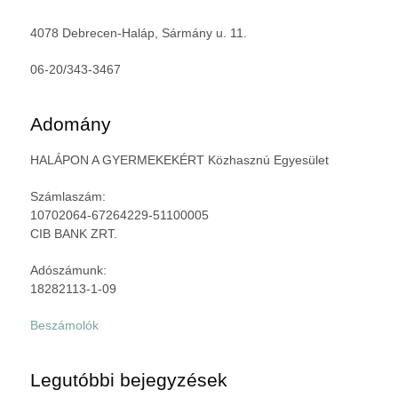
4078 Debrecen-Haláp, Sármány u. 11.
06-20/343-3467
Adomány
HALÁPON A GYERMEKEKÉRT Közhasznú Egyesület
Számlaszám:
10702064-67264229-51100005
CIB BANK ZRT.
Adószámunk:
18282113-1-09
Beszámolók
Legutóbbi bejegyzések