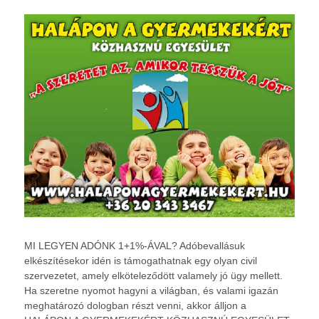
MI LEGYEN ADÓNK 1+1%-ÁVAL? Adóbevallásuk
elkészítésekor idén is támogathatnak egy olyan civil
szervezetet, amely elköteleződött valamely jó ügy mellett.
Ha szeretne nyomot hagyni a világban, és valami igazán
meghatározó dologban részt venni, akkor álljon a