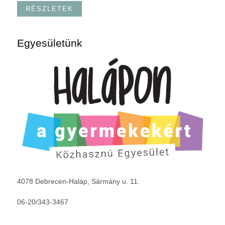
RÉSZLETEK
Egyesületünk
4078 Debrecen-Haláp, Sármány u. 11.
06-20/343-3467