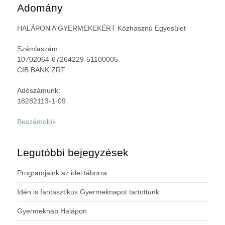
Adomány
HALÁPON A GYERMEKEKÉRT Közhasznú Egyesület
Számlaszám:
10702064-67264229-51100005
CIB BANK ZRT.
Adószámunk:
18282113-1-09
Beszámolók
Legutóbbi bejegyzések
Programjaink az idei táborra
Idén is fantasztikus Gyermeknapot tartottunk
Gyermeknap Halápon