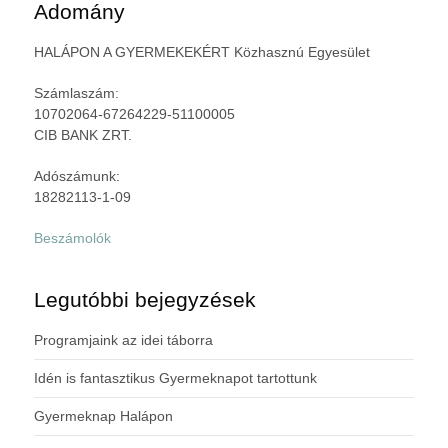
Adomány
HALÁPON A GYERMEKEKÉRT Közhasznú Egyesület
Számlaszám:
10702064-67264229-51100005
CIB BANK ZRT.
Adószámunk:
18282113-1-09
Beszámolók
Legutóbbi bejegyzések
Programjaink az idei táborra
Idén is fantasztikus Gyermeknapot tartottunk
Gyermeknap Halápon