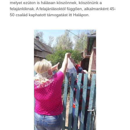
melyet ezúton is hálásan köszönnek, köszönünk a
felajánlóknak. A felajánlásoktól függően, alkalmanként 45-
50 család kaphatott támogatást itt Halápon.