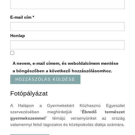
E-mail cím
*
Honlap
A nevem, e-mail címem, és weboldalcímem mentése
a böngészőben a következő hozzászólásomhoz.
Fotópályázat
A Halápon a Gyermekekért Közhasznú Egyesület
szervezésében meghirdetjük “
Ébredő természet
gyermekszemmel
” témájú versenyünket az ország
valamennyi felső tagozatos és középiskolás diákja számára.