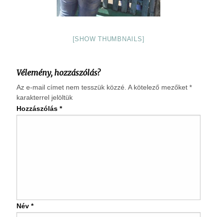
[SHOW THUMBNAILS]
Vélemény, hozzászólás?
Az e-mail címet nem tesszük közzé.
A kötelező mezőket
*
karakterrel jelöltük
Hozzászólás
*
Név
*