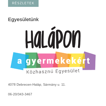
RÉSZLETEK
Egyesületünk
4078 Debrecen-Haláp, Sármány u. 11.
06-20/343-3467