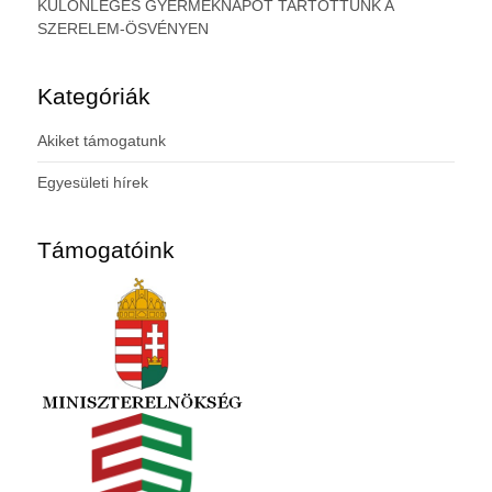
KÜLÖNLEGES GYERMEKNAPOT TARTOTTUNK A
SZERELEM-ÖSVÉNYEN
Kategóriák
Akiket támogatunk
Egyesületi hírek
Támogatóink