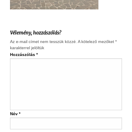
Vélemény, hozzászólás?
Az e-mail címet nem tesszük közzé.
A kötelező mezőket
*
karakterrel jelöltük
Hozzászólás
*
Név
*