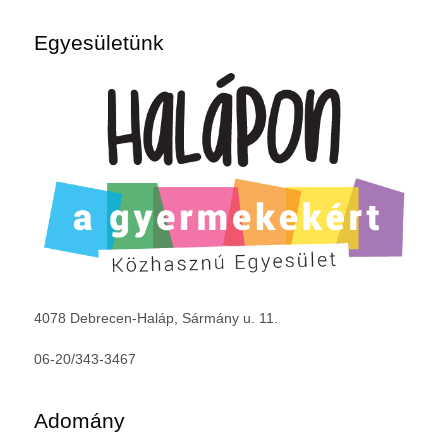
Egyesületünk
4078 Debrecen-Haláp, Sármány u. 11.
06-20/343-3467
Adomány