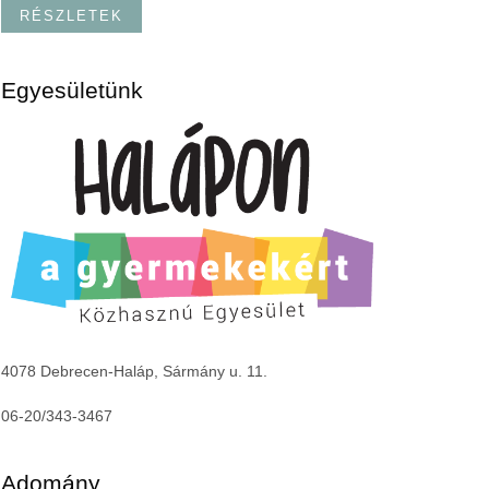
RÉSZLETEK
Egyesületünk
4078 Debrecen-Haláp, Sármány u. 11.
06-20/343-3467
Adomány