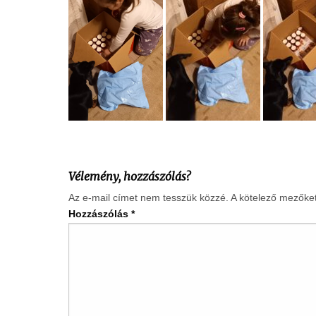
Vélemény, hozzászólás?
Az e-mail címet nem tesszük közzé.
A kötelező mezőke
Hozzászólás
*