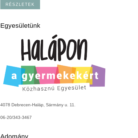
RÉSZLETEK
Egyesületünk
4078 Debrecen-Haláp, Sármány u. 11.
06-20/343-3467
Adomány