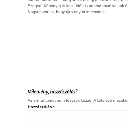
Szeged, Kőbánya) is lesz. Idén is adománnyal kelünk ú
Nagyon várjuk, hogy újra együtt lehessünk!
Vélemény, hozzászólás?
Az e-mail címet nem tesszük közzé.
A kötelező mezőke
Hozzászólás
*