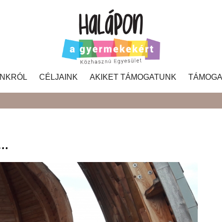
NKRÓL
CÉLJAINK
AKIKET TÁMOGATUNK
TÁMOGA
Search
k…