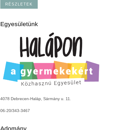
RÉSZLETEK
Egyesületünk
4078 Debrecen-Haláp, Sármány u. 11.
06-20/343-3467
Adomány