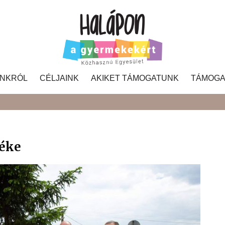
NKRÓL
CÉLJAINK
AKIKET TÁMOGATUNK
TÁMOGA
Search
éke