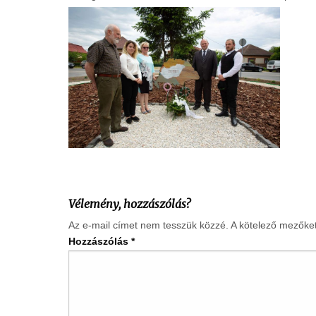
Vélemény, hozzászólás?
Az e-mail címet nem tesszük közzé.
A kötelező mezőke
Hozzászólás
*