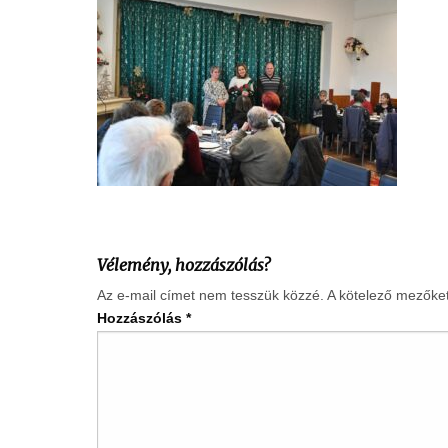
Vélemény, hozzászólás?
Az e-mail címet nem tesszük közzé.
A kötelező mezőke
Hozzászólás
*