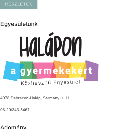
RÉSZLETEK
Egyesületünk
4078 Debrecen-Haláp, Sármány u. 11.
06-20/343-3467
Adomány