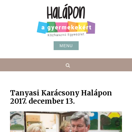
Skip
to
content
MENU
Search
Tanyasi Karácsony Halápon
2017. december 13.