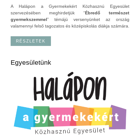
A Halápon a Gyermekekért Közhasznú Egyesület
szervezésében meghirdetjük “
Ébredő természet
gyermekszemmel
” témájú versenyünket az ország
valamennyi felső tagozatos és középiskolás diákja számára.
RÉSZLETEK
Egyesületünk