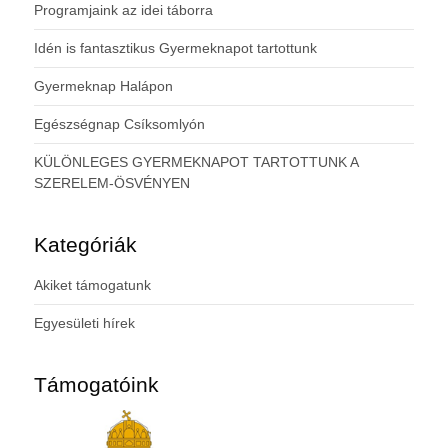
Programjaink az idei táborra
Idén is fantasztikus Gyermeknapot tartottunk
Gyermeknap Halápon
Egészségnap Csíksomlyón
KÜLÖNLEGES GYERMEKNAPOT TARTOTTUNK A
SZERELEM-ÖSVÉNYEN
Kategóriák
Akiket támogatunk
Egyesületi hírek
Támogatóink