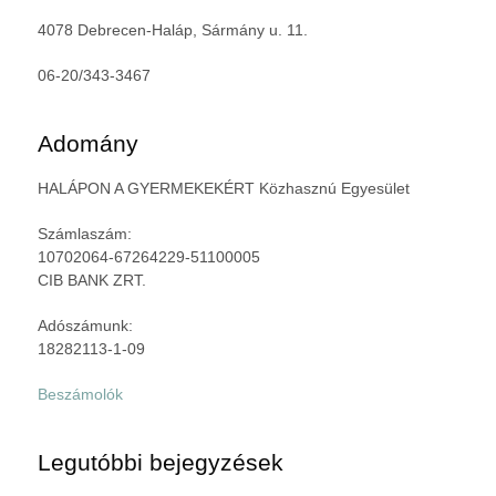
4078 Debrecen-Haláp, Sármány u. 11.
06-20/343-3467
Adomány
HALÁPON A GYERMEKEKÉRT Közhasznú Egyesület
Számlaszám:
10702064-67264229-51100005
CIB BANK ZRT.
Adószámunk:
18282113-1-09
Beszámolók
Legutóbbi bejegyzések