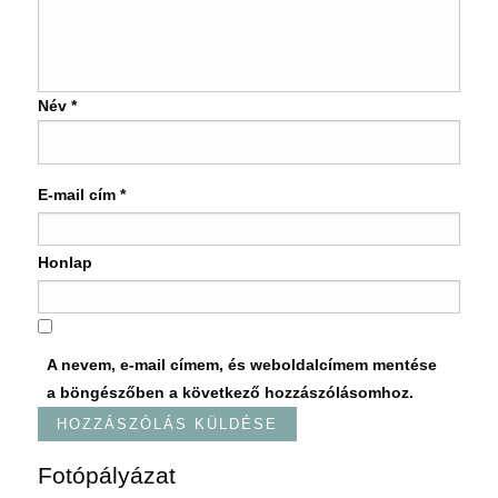
Név
*
E-mail cím
*
Honlap
A nevem, e-mail címem, és weboldalcímem mentése
a böngészőben a következő hozzászólásomhoz.
Fotópályázat