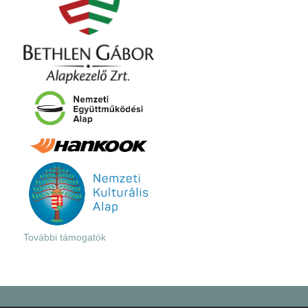
További támogatók