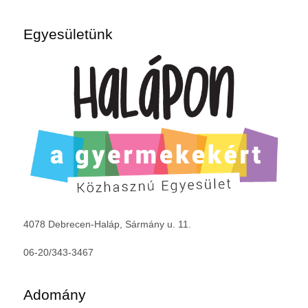
Egyesületünk
4078 Debrecen-Haláp, Sármány u. 11.
06-20/343-3467
Adomány