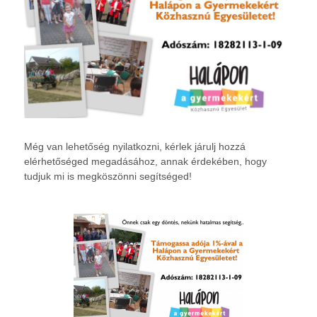
Még van lehetőség nyilatkozni, kérlek járulj hozzá
elérhetőséged megadásához, annak érdekében, hogy
tudjuk mi is megköszönni segítséged!