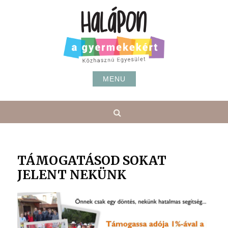
Skip
to
content
MENU
Search
TÁMOGATÁSOD SOKAT
JELENT NEKÜNK