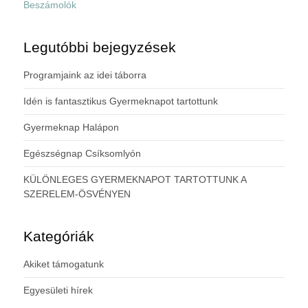
Beszámolók
Legutóbbi bejegyzések
Programjaink az idei táborra
Idén is fantasztikus Gyermeknapot tartottunk
Gyermeknap Halápon
Egészségnap Csíksomlyón
KÜLÖNLEGES GYERMEKNAPOT TARTOTTUNK A
SZERELEM-ÖSVÉNYEN
Kategóriák
Akiket támogatunk
Egyesületi hírek