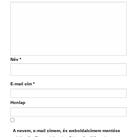
Név
*
E-mail cím
*
Honlap
A nevem, e-mail címem, és weboldalcímem mentése