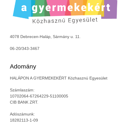
4078 Debrecen-Haláp, Sármány u. 11.
06-20/343-3467
Adomány
HALÁPON A GYERMEKEKÉRT Közhasznú Egyesület
Számlaszám:
10702064-67264229-51100005
CIB BANK ZRT.
Adószámunk:
18282113-1-09