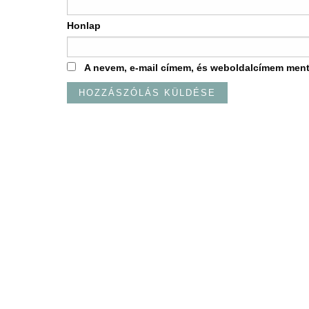
Honlap
A nevem, e-mail címem, és weboldalcímem men