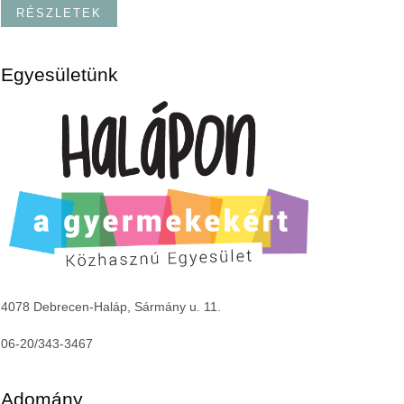
RÉSZLETEK
Egyesületünk
4078 Debrecen-Haláp, Sármány u. 11.
06-20/343-3467
Adomány