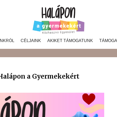
NKRÓL
CÉLJAINK
AKIKET TÁMOGATUNK
TÁMOGA
Search
 Halápon a Gyermekekért