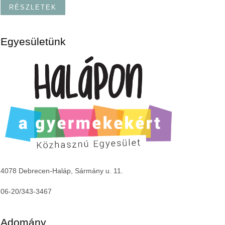
RÉSZLETEK
Egyesületünk
4078 Debrecen-Haláp, Sármány u. 11.
06-20/343-3467
Adomány