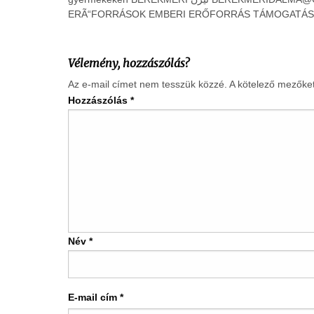
Vélemény, hozzászólás?
Az e-mail címet nem tesszük közzé.
A kötelező mezőke
Hozzászólás
*
Név
*
E-mail cím
*