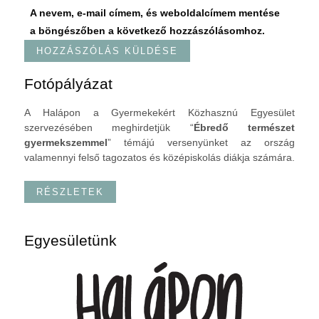
A nevem, e-mail címem, és weboldalcímem mentése
a böngészőben a következő hozzászólásomhoz.
Fotópályázat
A Halápon a Gyermekekért Közhasznú Egyesület
szervezésében meghirdetjük “
Ébredő természet
gyermekszemmel
” témájú versenyünket az ország
valamennyi felső tagozatos és középiskolás diákja számára.
RÉSZLETEK
Egyesületünk