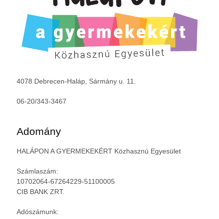
4078 Debrecen-Haláp, Sármány u. 11.
06-20/343-3467
Adomány
HALÁPON A GYERMEKEKÉRT Közhasznú Egyesület
Számlaszám:
10702064-67264229-51100005
CIB BANK ZRT.
Adószámunk: