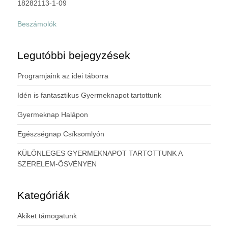
18282113-1-09
Beszámolók
Legutóbbi bejegyzések
Programjaink az idei táborra
Idén is fantasztikus Gyermeknapot tartottunk
Gyermeknap Halápon
Egészségnap Csíksomlyón
KÜLÖNLEGES GYERMEKNAPOT TARTOTTUNK A
SZERELEM-ÖSVÉNYEN
Kategóriák
Akiket támogatunk