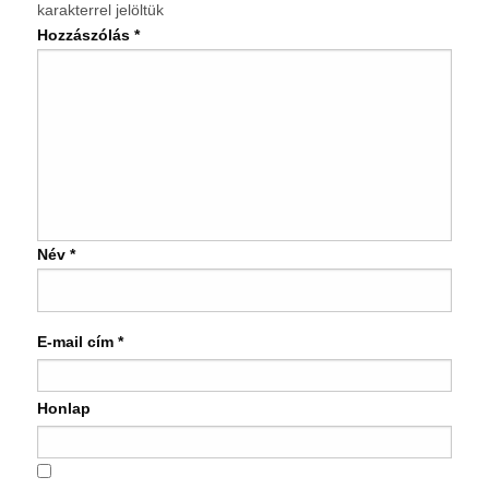
karakterrel jelöltük
Hozzászólás
*
Név
*
E-mail cím
*
Honlap