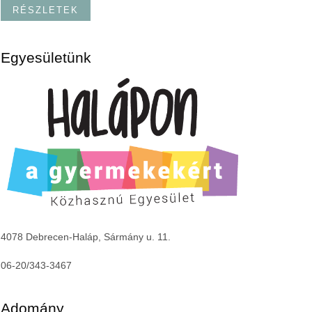
RÉSZLETEK
Egyesületünk
4078 Debrecen-Haláp, Sármány u. 11.
06-20/343-3467
Adomány