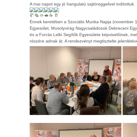
A mai napot egy jó hangulatú sajtóreggelivel indítottuk.
Ennek keretében a Szociális Munka Napja (november 1
Egyesület, Mosolyvirág Nagycsaládosok Debreceni 
és a Forrás Lelki Segítők Egyesülete képviselőinek, mel
részére adnak át. A rendezvényt megtisztelte jelenlétével