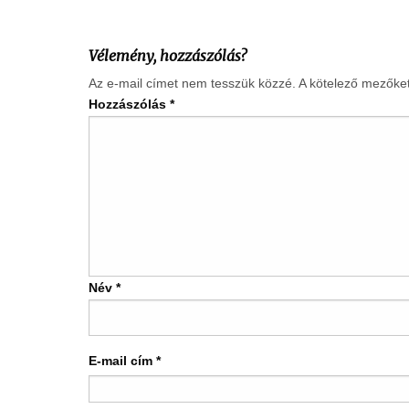
Vélemény, hozzászólás?
Az e-mail címet nem tesszük közzé.
A kötelező mezőke
Hozzászólás
*
Név
*
E-mail cím
*