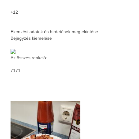
+12
Elemzési adatok és hirdetések megtekintése
Bejegyzés kiemelése
Az összes reakció:
71
71