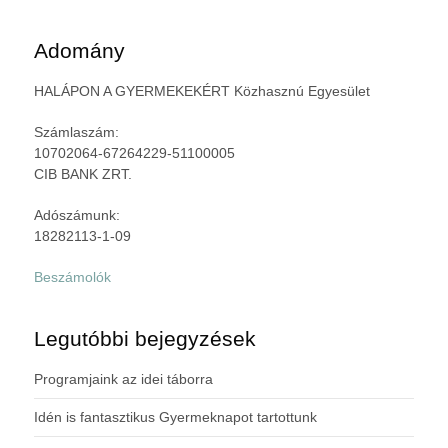
Adomány
HALÁPON A GYERMEKEKÉRT Közhasznú Egyesület
Számlaszám:
10702064-67264229-51100005
CIB BANK ZRT.
Adószámunk:
18282113-1-09
Beszámolók
Legutóbbi bejegyzések
Programjaink az idei táborra
Idén is fantasztikus Gyermeknapot tartottunk