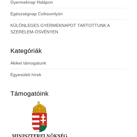
Gyermeknap Halápon
Egészségnap Csíksomlyón
KÜLÖNLEGES GYERMEKNAPOT TARTOTTUNK A
SZERELEM-ÖSVÉNYEN
Kategóriák
Akiket támogatunk
Egyesületi hírek
Támogatóink