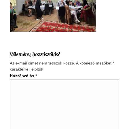
Vélemény, hozzászólás?
Az e-mail címet nem tesszük közzé.
A kötelező mezőket
*
karakterrel jelöltük
Hozzászólás
*