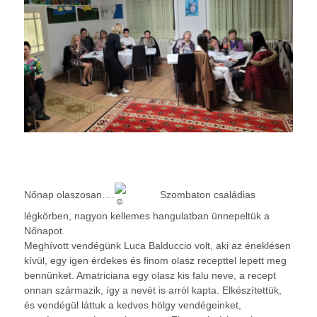
Nőnap olaszosan….
Szombaton családias
légkörben, nagyon kellemes hangulatban ünnepeltük a
Nőnapot.
Meghívott vendégünk Luca Balduccio volt, aki az éneklésen
kívül, egy igen érdekes és finom olasz recepttel lepett meg
bennünket. Amatriciana egy olasz kis falu neve, a recept
onnan származik, így a nevét is arról kapta. Elkészítettük,
és vendégül láttuk a kedves hölgy vendégeinket,