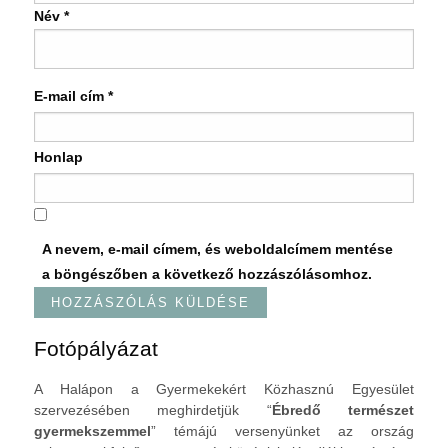
Név
*
E-mail cím
*
Honlap
A nevem, e-mail címem, és weboldalcímem mentése
a böngészőben a következő hozzászólásomhoz.
Fotópályázat
A Halápon a Gyermekekért Közhasznú Egyesület
szervezésében meghirdetjük “
Ébredő természet
gyermekszemmel
” témájú versenyünket az ország