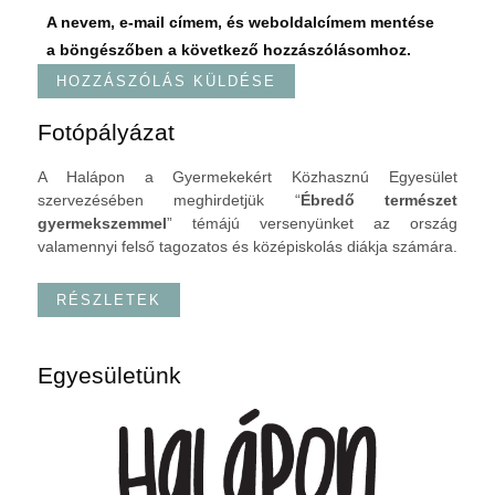
A nevem, e-mail címem, és weboldalcímem mentése
a böngészőben a következő hozzászólásomhoz.
Fotópályázat
A Halápon a Gyermekekért Közhasznú Egyesület
szervezésében meghirdetjük “
Ébredő természet
gyermekszemmel
” témájú versenyünket az ország
valamennyi felső tagozatos és középiskolás diákja számára.
RÉSZLETEK
Egyesületünk