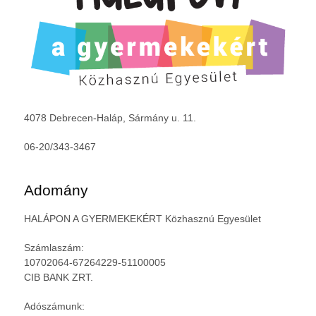
4078 Debrecen-Haláp, Sármány u. 11.
06-20/343-3467
Adomány
HALÁPON A GYERMEKEKÉRT Közhasznú Egyesület
Számlaszám:
10702064-67264229-51100005
CIB BANK ZRT.
Adószámunk: