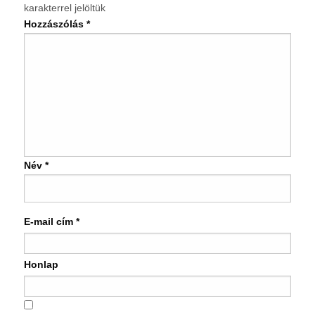
karakterrel jelöltük
Hozzászólás
*
Név
*
E-mail cím
*
Honlap