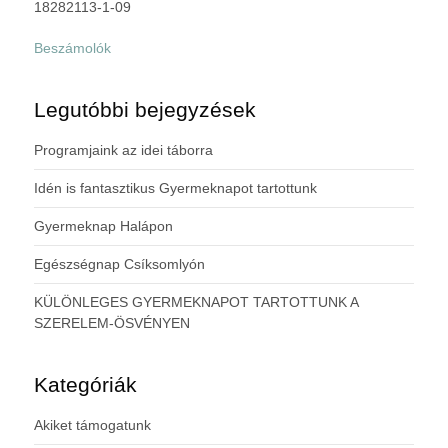
18282113-1-09
Beszámolók
Legutóbbi bejegyzések
Programjaink az idei táborra
Idén is fantasztikus Gyermeknapot tartottunk
Gyermeknap Halápon
Egészségnap Csíksomlyón
KÜLÖNLEGES GYERMEKNAPOT TARTOTTUNK A
SZERELEM-ÖSVÉNYEN
Kategóriák
Akiket támogatunk