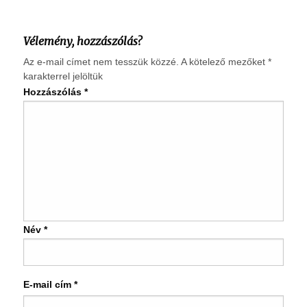
Vélemény, hozzászólás?
Az e-mail címet nem tesszük közzé.
A kötelező mezőket
*
karakterrel jelöltük
Hozzászólás
*
Név
*
E-mail cím
*