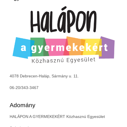
4078 Debrecen-Haláp, Sármány u. 11.
06-20/343-3467
Adomány
HALÁPON A GYERMEKEKÉRT Közhasznú Egyesület