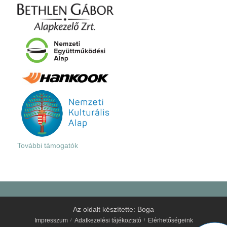
További támogatók
Az oldalt készítette:
Boga
Impresszum
Adatkezelési tájékoztató
Elérhetőségeink