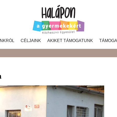
NKRÓL
CÉLJAINK
AKIKET TÁMOGATUNK
TÁMOGA
Search
n