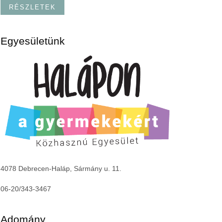
RÉSZLETEK
Egyesületünk
4078 Debrecen-Haláp, Sármány u. 11.
06-20/343-3467
Adomány