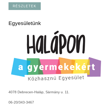
RÉSZLETEK
Egyesületünk
4078 Debrecen-Haláp, Sármány u. 11.
06-20/343-3467