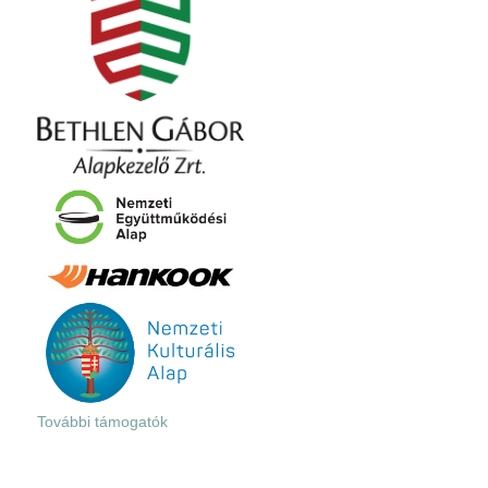
További támogatók