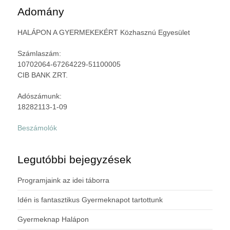
Adomány
HALÁPON A GYERMEKEKÉRT Közhasznú Egyesület
Számlaszám:
10702064-67264229-51100005
CIB BANK ZRT.
Adószámunk:
18282113-1-09
Beszámolók
Legutóbbi bejegyzések
Programjaink az idei táborra
Idén is fantasztikus Gyermeknapot tartottunk
Gyermeknap Halápon