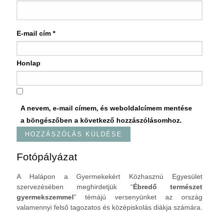
E-mail cím
*
Honlap
A nevem, e-mail címem, és weboldalcímem mentése
a böngészőben a következő hozzászólásomhoz.
Fotópályázat
A Halápon a Gyermekekért Közhasznú Egyesület
szervezésében meghirdetjük “
Ébredő természet
gyermekszemmel
” témájú versenyünket az ország
valamennyi felső tagozatos és középiskolás diákja számára.