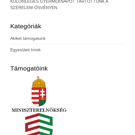
KÜLÖNLEGES GYERMEKNAPOT TARTOTTUNK A
SZERELEM-ÖSVÉNYEN
Kategóriák
Akiket támogatunk
Egyesületi hírek
Támogatóink