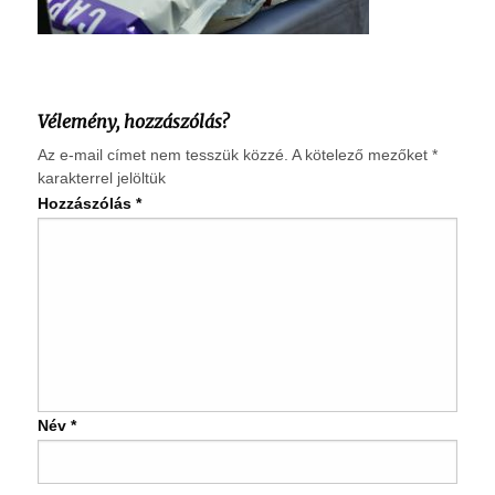
Vélemény, hozzászólás?
Az e-mail címet nem tesszük közzé.
A kötelező mezőket
*
karakterrel jelöltük
Hozzászólás
*
Név
*