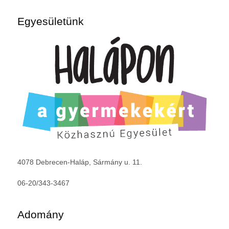
Egyesületünk
4078 Debrecen-Haláp, Sármány u. 11.
06-20/343-3467
Adomány