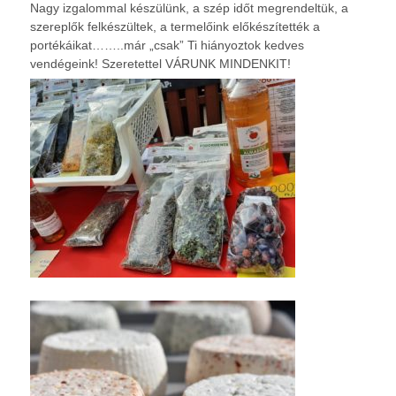
Nagy izgalommal készülünk, a szép időt megrendeltük, a
szereplők felkészültek, a termelőink előkészítették a
portékáikat……..már „csak” Ti hiányoztok kedves
vendégeink! Szeretettel VÁRUNK MINDENKIT!