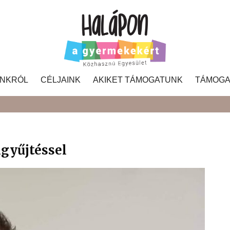
NKRÓL
CÉLJAINK
AKIKET TÁMOGATUNK
TÁMOGA
Search
gyűjtéssel