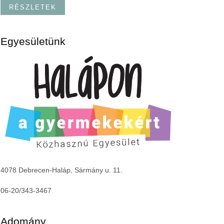
RÉSZLETEK
Egyesületünk
4078 Debrecen-Haláp, Sármány u. 11.
06-20/343-3467
Adomány