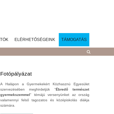
TÓK
ELÉRHETŐSÉGEINK
TÁMOGATÁS
Fotópályázat
A Halápon a Gyermekekért Közhasznú Egyesület
szervezésében meghirdetjük “
Ébredő természet
gyermekszemmel
” témájú versenyünket az ország
valamennyi felső tagozatos és középiskolás diákja
számára.