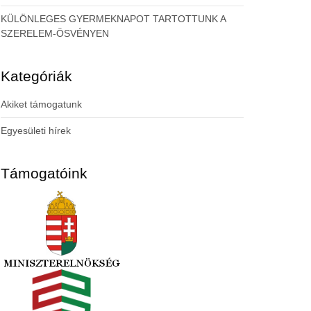
KÜLÖNLEGES GYERMEKNAPOT TARTOTTUNK A
SZERELEM-ÖSVÉNYEN
Kategóriák
Akiket támogatunk
Egyesületi hírek
Támogatóink