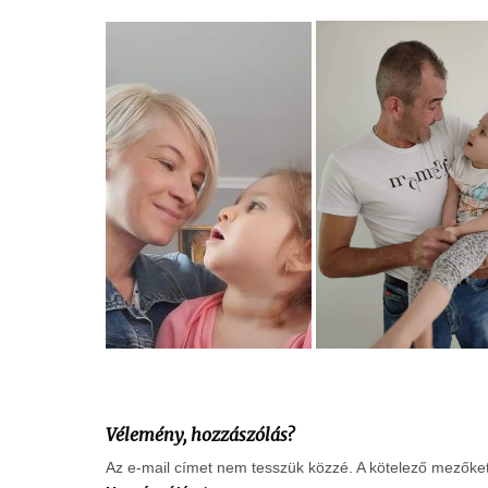
Vélemény, hozzászólás?
Az e-mail címet nem tesszük közzé.
A kötelező mezőke