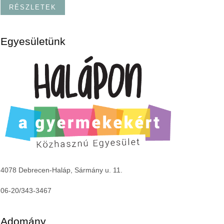
RÉSZLETEK
Egyesületünk
4078 Debrecen-Haláp, Sármány u. 11.
06-20/343-3467
Adomány