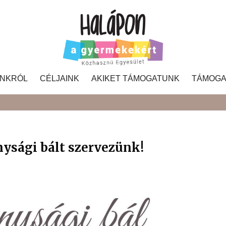
NKRÓL
CÉLJAINK
AKIKET TÁMOGATUNK
TÁMOGA
Search
nysági bált szervezünk!