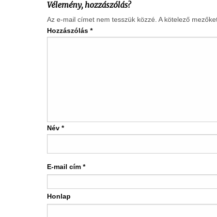
Vélemény, hozzászólás?
Az e-mail címet nem tesszük közzé.
A kötelező mezőke
Hozzászólás
*
Név
*
E-mail cím
*
Honlap