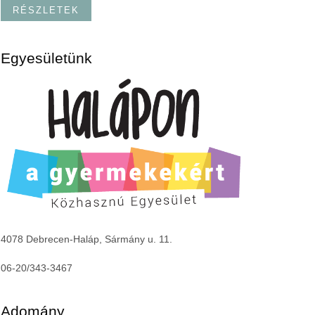
RÉSZLETEK
Egyesületünk
4078 Debrecen-Haláp, Sármány u. 11.
06-20/343-3467
Adomány