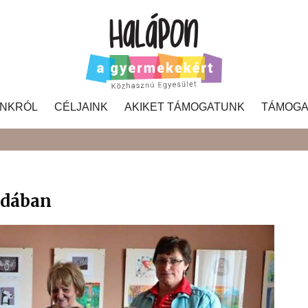
NKRÓL
CÉLJAINK
AKIKET TÁMOGATUNK
TÁMOGA
Search
odában