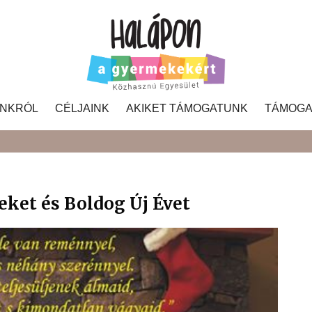
NKRÓL
CÉLJAINK
AKIKET TÁMOGATUNK
TÁMOGA
Search
ket és Boldog Új Évet