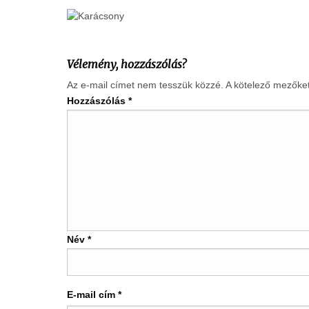
Vélemény, hozzászólás?
Az e-mail címet nem tesszük közzé.
A kötelező mezőke
Hozzászólás
*
Név
*
E-mail cím
*