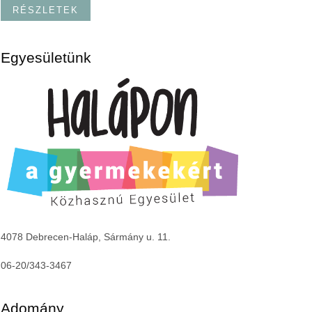
RÉSZLETEK
Egyesületünk
4078 Debrecen-Haláp, Sármány u. 11.
06-20/343-3467
Adomány