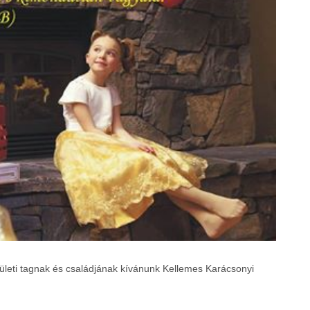
eti tagnak és családjának kívánunk Kellemes Karácsonyi