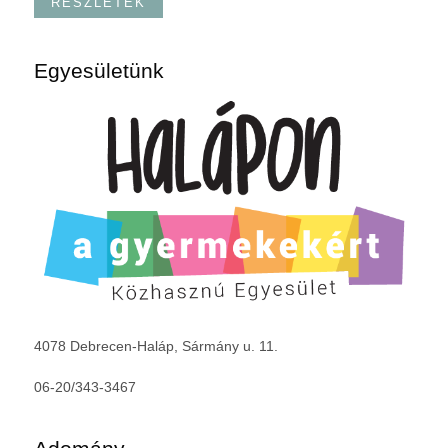
RÉSZLETEK
Egyesületünk
4078 Debrecen-Haláp, Sármány u. 11.
06-20/343-3467