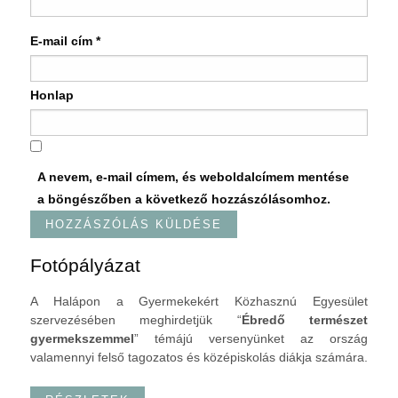
E-mail cím
*
Honlap
A nevem, e-mail címem, és weboldalcímem mentése
a böngészőben a következő hozzászólásomhoz.
Fotópályázat
A Halápon a Gyermekekért Közhasznú Egyesület
szervezésében meghirdetjük “
Ébredő természet
gyermekszemmel
” témájú versenyünket az ország
valamennyi felső tagozatos és középiskolás diákja számára.