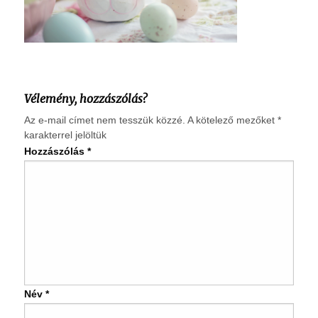
Vélemény, hozzászólás?
Az e-mail címet nem tesszük közzé.
A kötelező mezőket
*
karakterrel jelöltük
Hozzászólás
*
Név
*