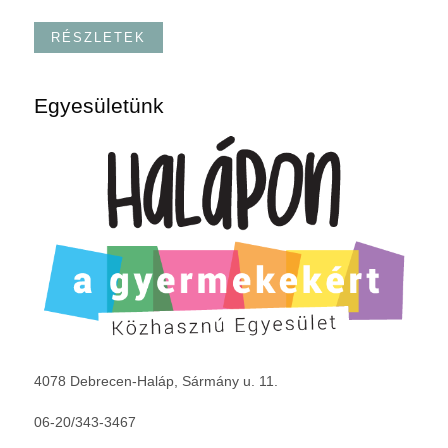
RÉSZLETEK
Egyesületünk
4078 Debrecen-Haláp, Sármány u. 11.
06-20/343-3467