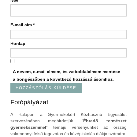
Név
*
E-mail cím
*
Honlap
A nevem, e-mail címem, és weboldalcímem mentése
a böngészőben a következő hozzászólásomhoz.
Fotópályázat
A Halápon a Gyermekekért Közhasznú Egyesület
szervezésében meghirdetjük “
Ébredő természet
gyermekszemmel
” témájú versenyünket az ország
valamennyi felső tagozatos és középiskolás diákja számára.