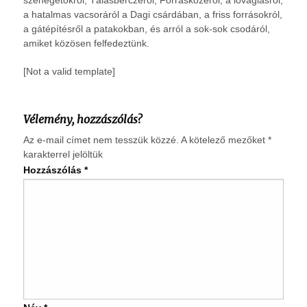
a hatalmas vacsoráról a Dagi csárdában, a friss forrásokról,
a gátépítésről a patakokban, és arról a sok-sok csodáról,
amiket közösen felfedeztünk.
[Not a valid template]
Vélemény, hozzászólás?
Az e-mail címet nem tesszük közzé.
A kötelező mezőket
*
karakterrel jelöltük
Hozzászólás
*