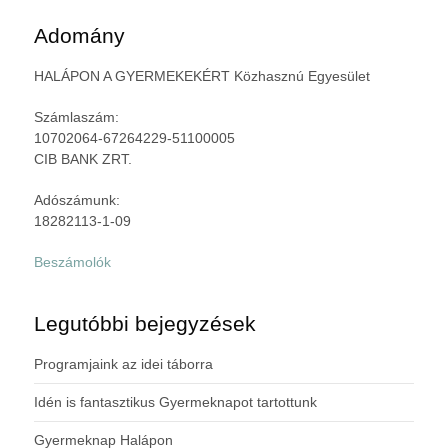
Adomány
HALÁPON A GYERMEKEKÉRT Közhasznú Egyesület
Számlaszám:
10702064-67264229-51100005
CIB BANK ZRT.
Adószámunk:
18282113-1-09
Beszámolók
Legutóbbi bejegyzések
Programjaink az idei táborra
Idén is fantasztikus Gyermeknapot tartottunk
Gyermeknap Halápon