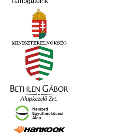
Támogatóink