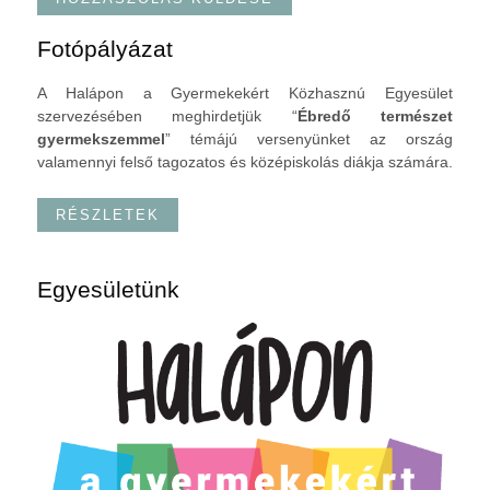
Fotópályázat
A Halápon a Gyermekekért Közhasznú Egyesület
szervezésében meghirdetjük “
Ébredő természet
gyermekszemmel
” témájú versenyünket az ország
valamennyi felső tagozatos és középiskolás diákja számára.
RÉSZLETEK
Egyesületünk