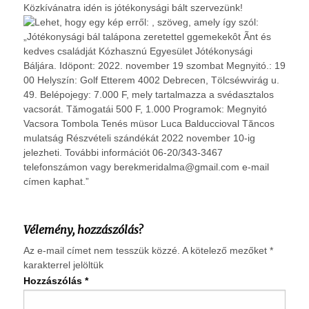
Közkívánatra idén is jótékonysági bált szervezünk!
Vélemény, hozzászólás?
Az e-mail címet nem tesszük közzé.
A kötelező mezőket
*
karakterrel jelöltük
Hozzászólás
*