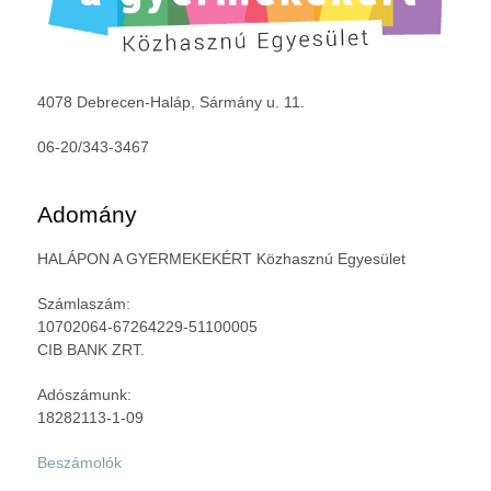
4078 Debrecen-Haláp, Sármány u. 11.
06-20/343-3467
Adomány
HALÁPON A GYERMEKEKÉRT Közhasznú Egyesület
Számlaszám:
10702064-67264229-51100005
CIB BANK ZRT.
Adószámunk:
18282113-1-09
Beszámolók