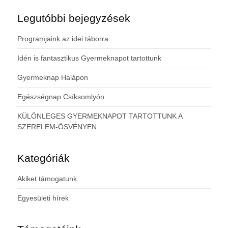
Legutóbbi bejegyzések
Programjaink az idei táborra
Idén is fantasztikus Gyermeknapot tartottunk
Gyermeknap Halápon
Egészségnap Csíksomlyón
KÜLÖNLEGES GYERMEKNAPOT TARTOTTUNK A
SZERELEM-ÖSVÉNYEN
Kategóriák
Akiket támogatunk
Egyesületi hírek