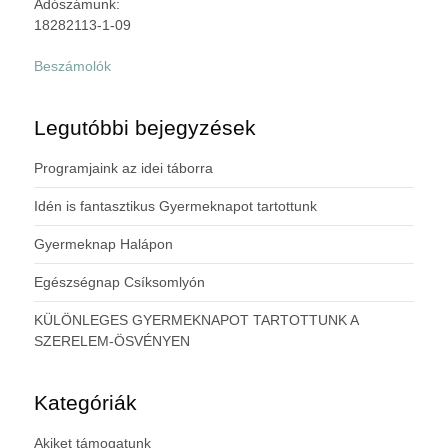
Adószámunk:
18282113-1-09
Beszámolók
Legutóbbi bejegyzések
Programjaink az idei táborra
Idén is fantasztikus Gyermeknapot tartottunk
Gyermeknap Halápon
Egészségnap Csíksomlyón
KÜLÖNLEGES GYERMEKNAPOT TARTOTTUNK A
SZERELEM-ÖSVÉNYEN
Kategóriák
Akiket támogatunk