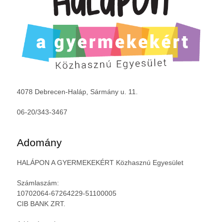
4078 Debrecen-Haláp, Sármány u. 11.
06-20/343-3467
Adomány
HALÁPON A GYERMEKEKÉRT Közhasznú Egyesület
Számlaszám:
10702064-67264229-51100005
CIB BANK ZRT.