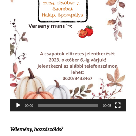
00:00
00:05
Vélemény, hozzászólás?