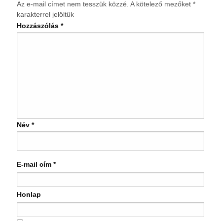
Az e-mail címet nem tesszük közzé.
A kötelező mezőket
*
karakterrel jelöltük
Hozzászólás
*
Név
*
E-mail cím
*
Honlap