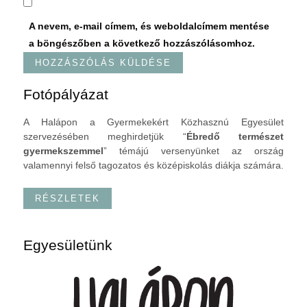
A nevem, e-mail címem, és weboldalcímem mentése
a böngészőben a következő hozzászólásomhoz.
Fotópályázat
A Halápon a Gyermekekért Közhasznú Egyesület
szervezésében meghirdetjük “
Ébredő természet
gyermekszemmel
” témájú versenyünket az ország
valamennyi felső tagozatos és középiskolás diákja számára.
RÉSZLETEK
Egyesületünk