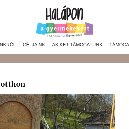
NKRÓL
CÉLJAINK
AKIKET TÁMOGATUNK
TÁMOGA
Search
kotthon