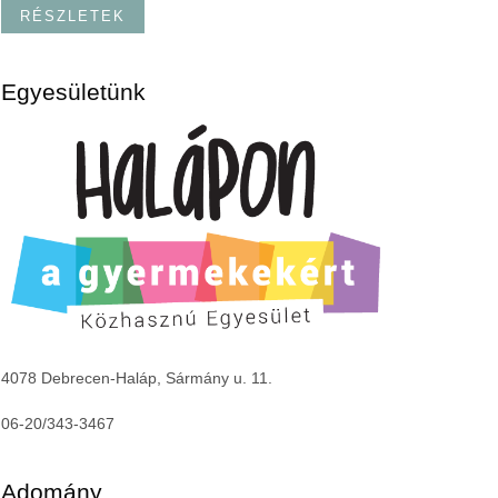
RÉSZLETEK
Egyesületünk
4078 Debrecen-Haláp, Sármány u. 11.
06-20/343-3467
Adomány