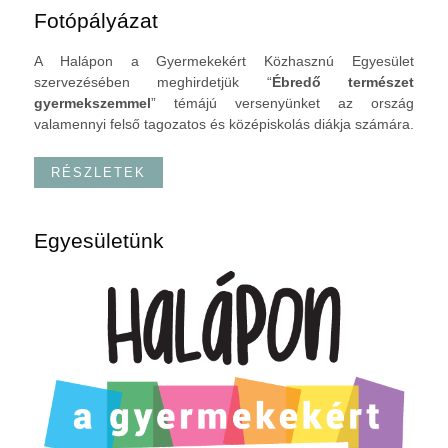
Fotópályázat
A Halápon a Gyermekekért Közhasznú Egyesület
szervezésében meghirdetjük “
Ébredő természet
gyermekszemmel
” témájú versenyünket az ország
valamennyi felső tagozatos és középiskolás diákja számára.
RÉSZLETEK
Egyesületünk