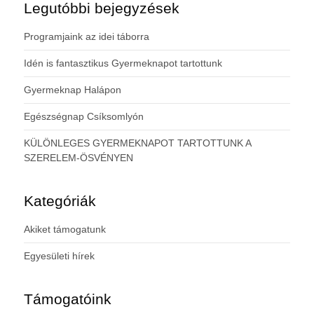
Legutóbbi bejegyzések
Programjaink az idei táborra
Idén is fantasztikus Gyermeknapot tartottunk
Gyermeknap Halápon
Egészségnap Csíksomlyón
KÜLÖNLEGES GYERMEKNAPOT TARTOTTUNK A
SZERELEM-ÖSVÉNYEN
Kategóriák
Akiket támogatunk
Egyesületi hírek
Támogatóink