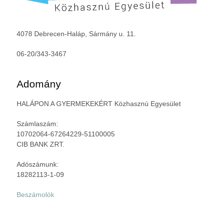
4078 Debrecen-Haláp, Sármány u. 11.
06-20/343-3467
Adomány
HALÁPON A GYERMEKEKÉRT Közhasznú Egyesület
Számlaszám:
10702064-67264229-51100005
CIB BANK ZRT.
Adószámunk:
18282113-1-09
Beszámolók