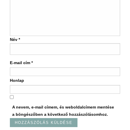
Név
*
E-mail cím
*
Honlap
A nevem, e-mail címem, és weboldalcímem mentése
a böngészőben a következő hozzászólásomhoz.