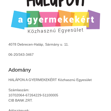
4078 Debrecen-Haláp, Sármány u. 11.
06-20/343-3467
Adomány
HALÁPON A GYERMEKEKÉRT Közhasznú Egyesület
Számlaszám:
10702064-67264229-51100005
CIB BANK ZRT.
Adószámunk: