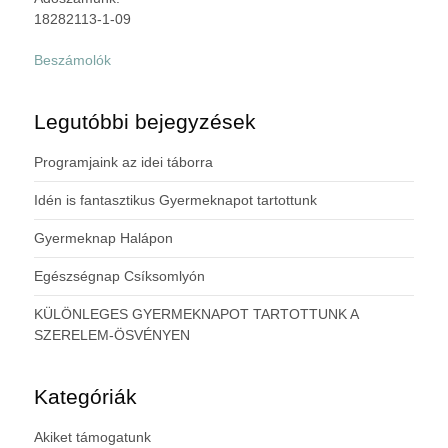
18282113-1-09
Beszámolók
Legutóbbi bejegyzések
Programjaink az idei táborra
Idén is fantasztikus Gyermeknapot tartottunk
Gyermeknap Halápon
Egészségnap Csíksomlyón
KÜLÖNLEGES GYERMEKNAPOT TARTOTTUNK A
SZERELEM-ÖSVÉNYEN
Kategóriák
Akiket támogatunk