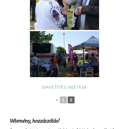
DIAVETÍTÉS INDÍTÁSA
◄
1
2
Vélemény, hozzászólás?