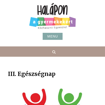
Skip
to
content
MENU
Search
III. Egészségnap