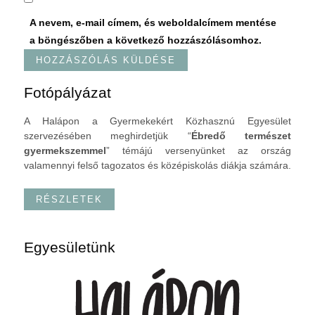
A nevem, e-mail címem, és weboldalcímem mentése
a böngészőben a következő hozzászólásomhoz.
Fotópályázat
A Halápon a Gyermekekért Közhasznú Egyesület
szervezésében meghirdetjük “
Ébredő természet
gyermekszemmel
” témájú versenyünket az ország
valamennyi felső tagozatos és középiskolás diákja számára.
RÉSZLETEK
Egyesületünk