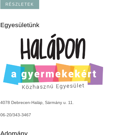
RÉSZLETEK
Egyesületünk
4078 Debrecen-Haláp, Sármány u. 11.
06-20/343-3467
Adomány