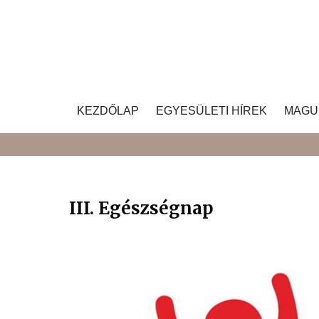
Skip
to
content
KEZDŐLAP
EGYESÜLETI HÍREK
MAGU
III. Egészségnap