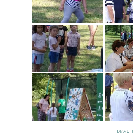
DIAVET