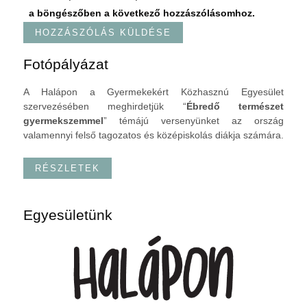
a böngészőben a következő hozzászólásomhoz.
Fotópályázat
A Halápon a Gyermekekért Közhasznú Egyesület
szervezésében meghirdetjük “
Ébredő természet
gyermekszemmel
” témájú versenyünket az ország
valamennyi felső tagozatos és középiskolás diákja számára.
RÉSZLETEK
Egyesületünk