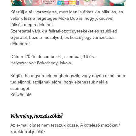
Készülj a téli varázslatra, mert idén is érkezik a Mikulás, és
velünk lesz a fergeteges Móka Duó is, hogy jókedvvel
töltsük meg a délutánt.
Szeretettel várjuk a feliratkozott gyerekeket és szülőket!
Gyere el, hozd a mosolyod, és készülj egy varázslatos
délutánra!
Dátum: 2025. december 6., szombat, 16 óra
Helyszín:
volt Bokorhegyi Iskola
Kérjük, ha a gyermek megbetegszik, vagy egyéb okból nem
tud eljönni, szóljanak előre, hogy eltehessük neki a
csomagot.
Köszönjük!
Vélemény, hozzászólás?
Az e-mail címet nem tesszük közzé.
A kötelező mezőket
*
karakterrel jelöltük