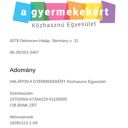
4078 Debrecen-Haláp, Sármány u. 11.
06-20/343-3467
Adomány
HALÁPON A GYERMEKEKÉRT Közhasznú Egyesület
Számlaszám:
10702064-67264229-51100005
CIB BANK ZRT.
Adószámunk:
18282113-1-09