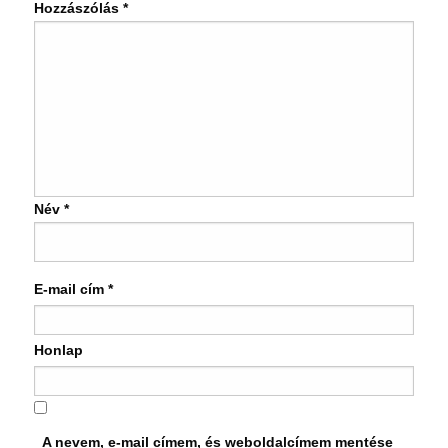
Hozzászólás
*
Név
*
E-mail cím
*
Honlap
A nevem, e-mail címem, és weboldalcímem mentése