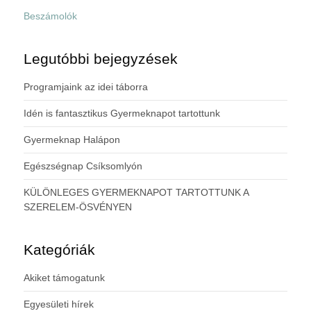
Beszámolók
Legutóbbi bejegyzések
Programjaink az idei táborra
Idén is fantasztikus Gyermeknapot tartottunk
Gyermeknap Halápon
Egészségnap Csíksomlyón
KÜLÖNLEGES GYERMEKNAPOT TARTOTTUNK A
SZERELEM-ÖSVÉNYEN
Kategóriák
Akiket támogatunk
Egyesületi hírek