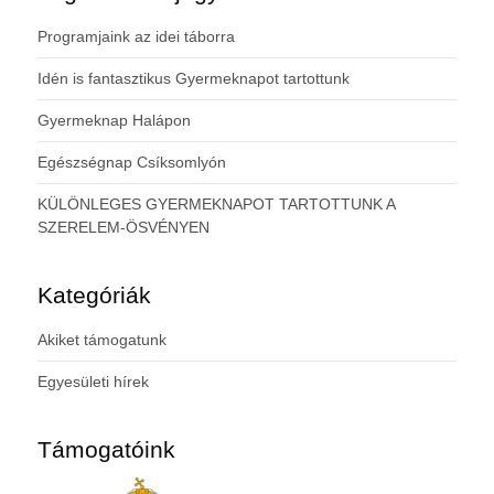
Programjaink az idei táborra
Idén is fantasztikus Gyermeknapot tartottunk
Gyermeknap Halápon
Egészségnap Csíksomlyón
KÜLÖNLEGES GYERMEKNAPOT TARTOTTUNK A
SZERELEM-ÖSVÉNYEN
Kategóriák
Akiket támogatunk
Egyesületi hírek
Támogatóink