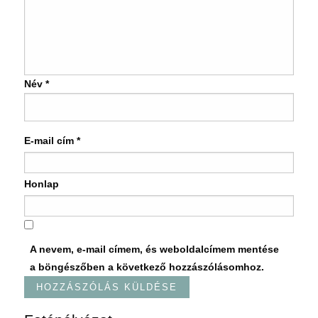
Név
*
E-mail cím
*
Honlap
A nevem, e-mail címem, és weboldalcímem mentése
a böngészőben a következő hozzászólásomhoz.