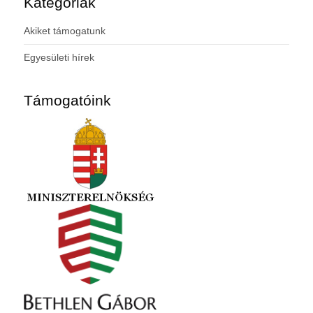
Kategóriák
Akiket támogatunk
Egyesületi hírek
Támogatóink