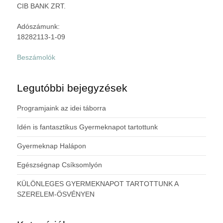
CIB BANK ZRT.
Adószámunk:
18282113-1-09
Beszámolók
Legutóbbi bejegyzések
Programjaink az idei táborra
Idén is fantasztikus Gyermeknapot tartottunk
Gyermeknap Halápon
Egészségnap Csíksomlyón
KÜLÖNLEGES GYERMEKNAPOT TARTOTTUNK A
SZERELEM-ÖSVÉNYEN