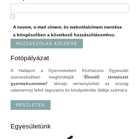
A nevem, e-mail címem, és weboldalcímem mentése
a böngészőben a következő hozzászólásomhoz.
Fotópályázat
A Halápon a Gyermekekért Közhasznú Egyesület
szervezésében meghirdetjük “
Ébredő természet
gyermekszemmel
” témájú versenyünket az ország
valamennyi felső tagozatos és középiskolás diákja számára.
RÉSZLETEK
Egyesületünk