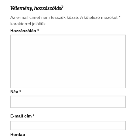
Vélemény, hozzászólás?
Az e-mail címet nem tesszük közzé.
A kötelező mezőket
*
karakterrel jelöltük
Hozzászólás
*
Név
*
E-mail cím
*
Honlap