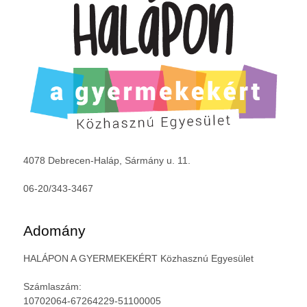
4078 Debrecen-Haláp, Sármány u. 11.
06-20/343-3467
Adomány
HALÁPON A GYERMEKEKÉRT Közhasznú Egyesület
Számlaszám:
10702064-67264229-51100005