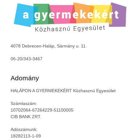
4078 Debrecen-Haláp, Sármány u. 11.
06-20/343-3467
Adomány
HALÁPON A GYERMEKEKÉRT Közhasznú Egyesület
Számlaszám:
10702064-67264229-51100005
CIB BANK ZRT.
Adószámunk:
18282113-1-09