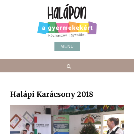
Skip
to
content
MENU
Search
Halápi Karácsony 2018