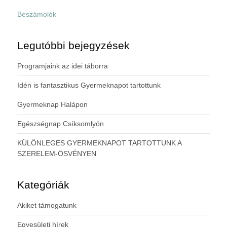
Beszámolók
Legutóbbi bejegyzések
Programjaink az idei táborra
Idén is fantasztikus Gyermeknapot tartottunk
Gyermeknap Halápon
Egészségnap Csíksomlyón
KÜLÖNLEGES GYERMEKNAPOT TARTOTTUNK A
SZERELEM-ÖSVÉNYEN
Kategóriák
Akiket támogatunk
Egyesületi hírek