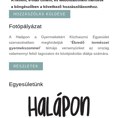
a böngészőben a következő hozzászólásomhoz.
Fotópályázat
A Halápon a Gyermekekért Közhasznú Egyesület
szervezésében meghirdetjük “
Ébredő természet
gyermekszemmel
” témájú versenyünket az ország
valamennyi felső tagozatos és középiskolás diákja számára.
RÉSZLETEK
Egyesületünk