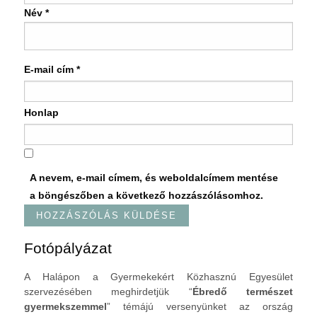
Név
*
E-mail cím
*
Honlap
A nevem, e-mail címem, és weboldalcímem mentése
a böngészőben a következő hozzászólásomhoz.
Fotópályázat
A Halápon a Gyermekekért Közhasznú Egyesület
szervezésében meghirdetjük “
Ébredő természet
gyermekszemmel
” témájú versenyünket az ország