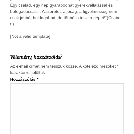
Egy család, egy nép gyarapodhat gyerekvállalással és
befogadással…. A szeretet, a jóság, a figyelmesség nem
csak jobbá, boldogabbá, de többé is teszi a népet!“(Csaba
t.)
[Not a valid template]
Vélemény, hozzászólás?
Az e-mail címet nem tesszük közzé.
A kötelező mezőket
*
karakterrel jelöltük
Hozzászólás
*