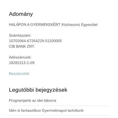
Adomány
HALÁPON A GYERMEKEKÉRT Közhasznú Egyesület
Számlaszám:
10702064-67264229-51100005
CIB BANK ZRT.
Adószámunk:
18282113-1-09
Beszámolók
Legutóbbi bejegyzések
Programjaink az idei táborra
Idén is fantasztikus Gyermeknapot tartottunk