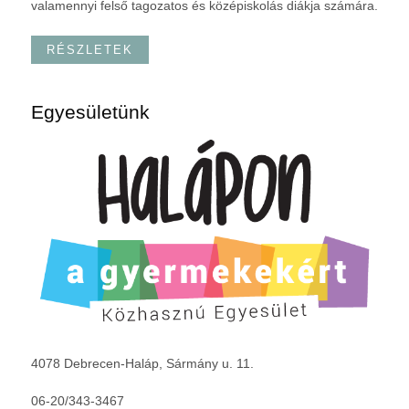
valamennyi felső tagozatos és középiskolás diákja számára.
RÉSZLETEK
Egyesületünk
4078 Debrecen-Haláp, Sármány u. 11.
06-20/343-3467