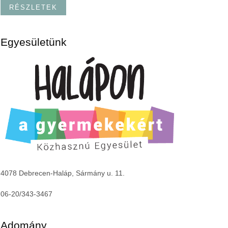
RÉSZLETEK
Egyesületünk
4078 Debrecen-Haláp, Sármány u. 11.
06-20/343-3467
Adomány