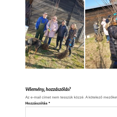
Vélemény, hozzászólás?
Az e-mail címet nem tesszük közzé.
A kötelező mezőke
Hozzászólás
*