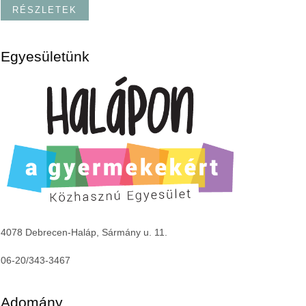
RÉSZLETEK
Egyesületünk
4078 Debrecen-Haláp, Sármány u. 11.
06-20/343-3467
Adomány