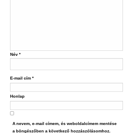
Név
*
E-mail cím
*
Honlap
A nevem, e-mail címem, és weboldalcímem mentése
a böngészőben a következő hozzászólásomhoz.