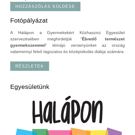
Fotópályázat
A Halápon a Gyermekekért Közhasznú Egyesület
szervezésében meghirdetjük “
Ébredő természet
gyermekszemmel
” témájú versenyünket az ország
valamennyi felső tagozatos és középiskolás diákja számára.
RÉSZLETEK
Egyesületünk