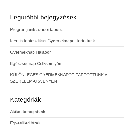
Legutóbbi bejegyzések
Programjaink az idei táborra
Idén is fantasztikus Gyermeknapot tartottunk
Gyermeknap Halápon
Egészségnap Csíksomlyón
KÜLÖNLEGES GYERMEKNAPOT TARTOTTUNK A
SZERELEM-ÖSVÉNYEN
Kategóriák
Akiket támogatunk
Egyesületi hírek