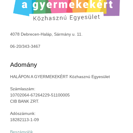
4078 Debrecen-Haláp, Sármány u. 11.
06-20/343-3467
Adomány
HALÁPON A GYERMEKEKÉRT Közhasznú Egyesület
Számlaszám:
10702064-67264229-51100005
CIB BANK ZRT.
Adószámunk:
18282113-1-09
Beszámolók