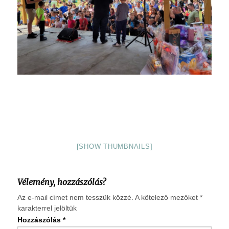
[SHOW THUMBNAILS]
Vélemény, hozzászólás?
Az e-mail címet nem tesszük közzé.
A kötelező mezőket
*
karakterrel jelöltük
Hozzászólás
*