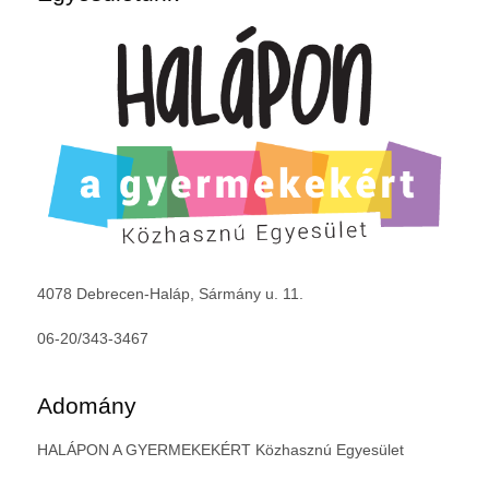
4078 Debrecen-Haláp, Sármány u. 11.
06-20/343-3467
Adomány
HALÁPON A GYERMEKEKÉRT Közhasznú Egyesület