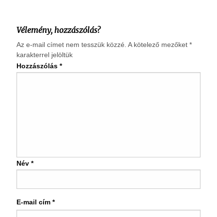
Vélemény, hozzászólás?
Az e-mail címet nem tesszük közzé.
A kötelező mezőket
*
karakterrel jelöltük
Hozzászólás
*
Név
*
E-mail cím
*