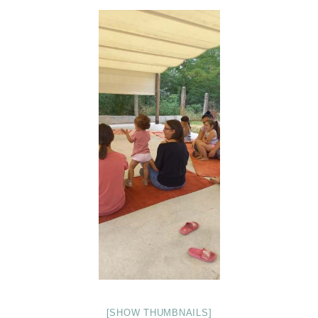
[SHOW THUMBNAILS]