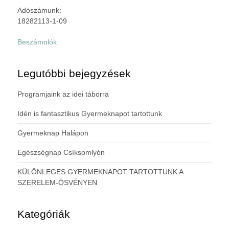
Adószámunk:
18282113-1-09
Beszámolók
Legutóbbi bejegyzések
Programjaink az idei táborra
Idén is fantasztikus Gyermeknapot tartottunk
Gyermeknap Halápon
Egészségnap Csíksomlyón
KÜLÖNLEGES GYERMEKNAPOT TARTOTTUNK A
SZERELEM-ÖSVÉNYEN
Kategóriák