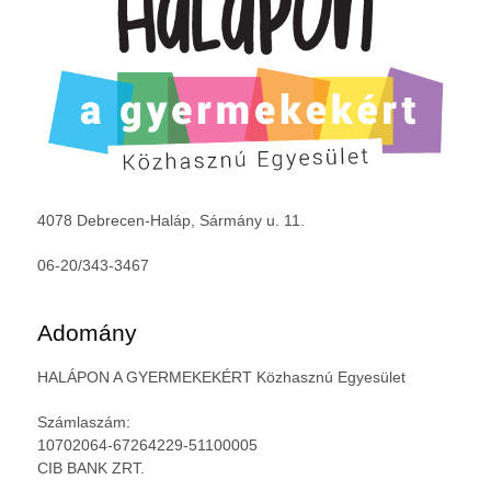
4078 Debrecen-Haláp, Sármány u. 11.
06-20/343-3467
Adomány
HALÁPON A GYERMEKEKÉRT Közhasznú Egyesület
Számlaszám:
10702064-67264229-51100005
CIB BANK ZRT.