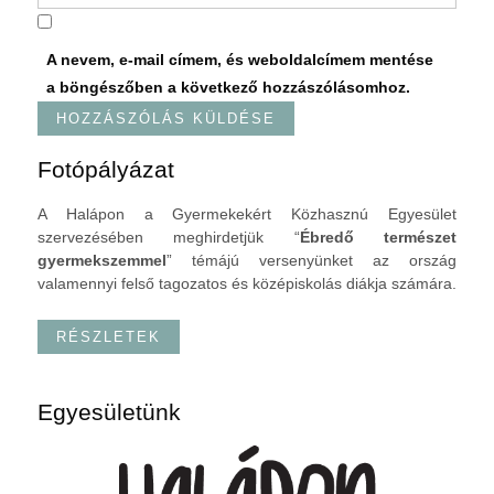
A nevem, e-mail címem, és weboldalcímem mentése
a böngészőben a következő hozzászólásomhoz.
Fotópályázat
A Halápon a Gyermekekért Közhasznú Egyesület
szervezésében meghirdetjük “
Ébredő természet
gyermekszemmel
” témájú versenyünket az ország
valamennyi felső tagozatos és középiskolás diákja számára.
RÉSZLETEK
Egyesületünk