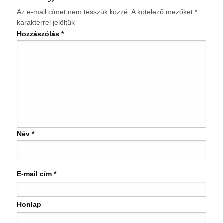
Az e-mail címet nem tesszük közzé.
A kötelező mezőket
*
karakterrel jelöltük
Hozzászólás
*
Név
*
E-mail cím
*
Honlap