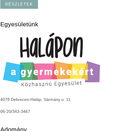
RÉSZLETEK
Egyesületünk
4078 Debrecen-Haláp, Sármány u. 11.
06-20/343-3467
Adomány