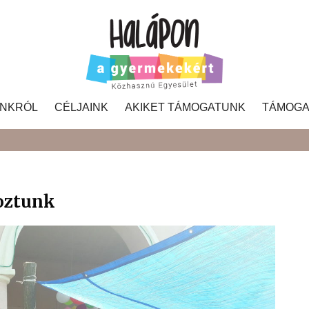
NKRÓL
CÉLJAINK
AKIKET TÁMOGATUNK
TÁMOGA
Search
oztunk