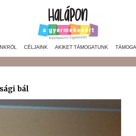
NKRÓL
CÉLJAINK
AKIKET TÁMOGATUNK
TÁMOGA
Search
sági bál