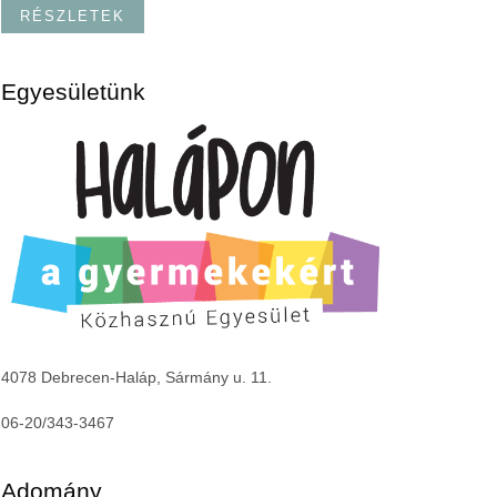
RÉSZLETEK
Egyesületünk
4078 Debrecen-Haláp, Sármány u. 11.
06-20/343-3467
Adomány