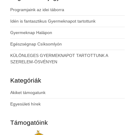
Programjaink az idei táborra
Idén is fantasztikus Gyermeknapot tartottunk
Gyermeknap Halápon
Egészségnap Csíksomlyón
KÜLÖNLEGES GYERMEKNAPOT TARTOTTUNK A
SZERELEM-ÖSVÉNYEN
Kategóriák
Akiket támogatunk
Egyesületi hírek
Támogatóink