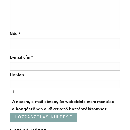
Név
*
E-mail cím
*
Honlap
A nevem, e-mail címem, és weboldalcímem mentése
a böngészőben a következő hozzászólásomhoz.