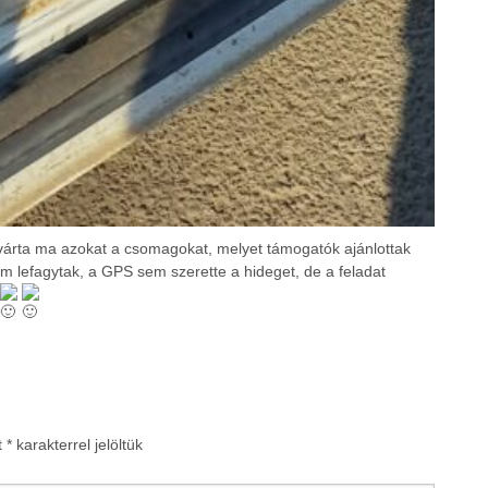
várta ma azokat a csomagokat, melyet támogatók ajánlottak
jaim lefagytak, a GPS sem szerette a hideget, de a feladat
t
*
karakterrel jelöltük