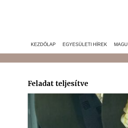
Skip
to
content
KEZDŐLAP
EGYESÜLETI HÍREK
MAGU
Feladat teljesítve