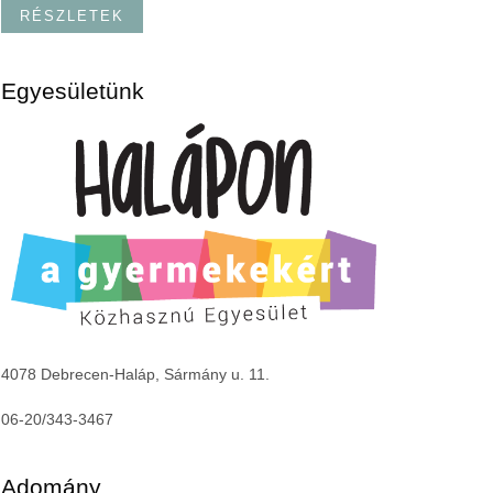
RÉSZLETEK
Egyesületünk
4078 Debrecen-Haláp, Sármány u. 11.
06-20/343-3467
Adomány