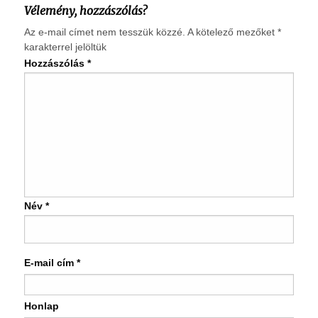
Vélemény, hozzászólás?
Az e-mail címet nem tesszük közzé.
A kötelező mezőket
*
karakterrel jelöltük
Hozzászólás
*
Név
*
E-mail cím
*
Honlap