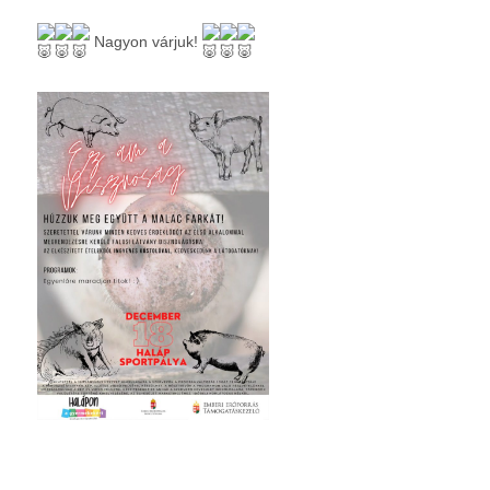
Nagyon várjuk!