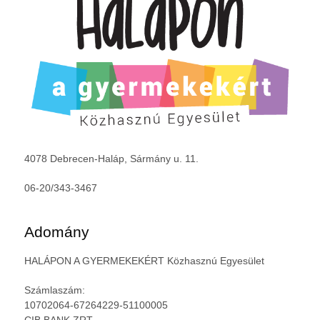
4078 Debrecen-Haláp, Sármány u. 11.
06-20/343-3467
Adomány
HALÁPON A GYERMEKEKÉRT Közhasznú Egyesület
Számlaszám:
10702064-67264229-51100005