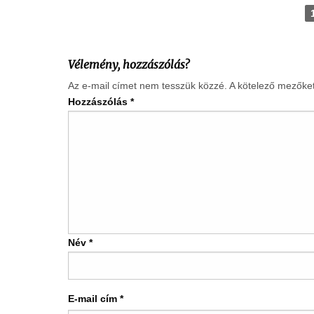
Vélemény, hozzászólás?
Az e-mail címet nem tesszük közzé.
A kötelező mezőke
Hozzászólás
*
Név
*
E-mail cím
*