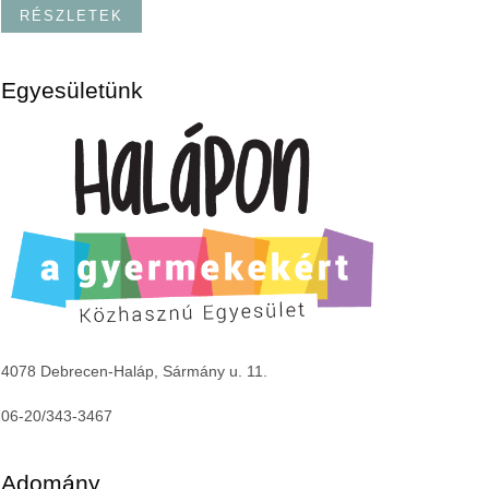
RÉSZLETEK
Egyesületünk
4078 Debrecen-Haláp, Sármány u. 11.
06-20/343-3467
Adomány