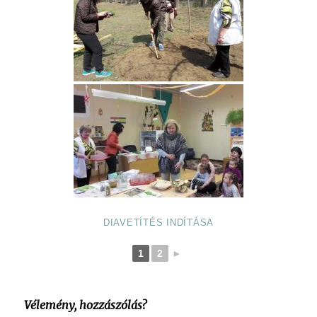
DIAVETÍTÉS INDÍTÁSA
1
2
►
Vélemény, hozzászólás?