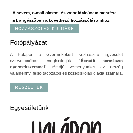
A nevem, e-mail címem, és weboldalcímem mentése
a böngészőben a következő hozzászólásomhoz.
Fotópályázat
A Halápon a Gyermekekért Közhasznú Egyesület
szervezésében meghirdetjük “
Ébredő természet
gyermekszemmel
” témájú versenyünket az ország
valamennyi felső tagozatos és középiskolás diákja számára.
RÉSZLETEK
Egyesületünk