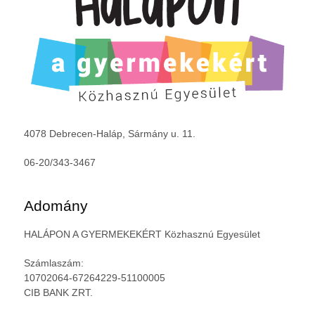
4078 Debrecen-Haláp, Sármány u. 11.
06-20/343-3467
Adomány
HALÁPON A GYERMEKEKÉRT Közhasznú Egyesület
Számlaszám:
10702064-67264229-51100005
CIB BANK ZRT.