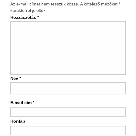
Az e-mail címet nem tesszük közzé.
A kötelező mezőket
*
karakterrel jelöltük
Hozzászólás
*
Név
*
E-mail cím
*
Honlap