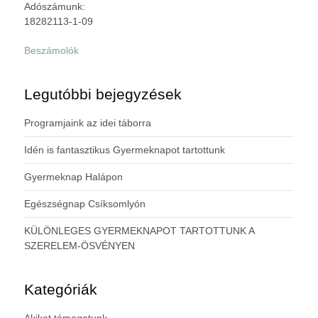
Adószámunk:
18282113-1-09
Beszámolók
Legutóbbi bejegyzések
Programjaink az idei táborra
Idén is fantasztikus Gyermeknapot tartottunk
Gyermeknap Halápon
Egészségnap Csíksomlyón
KÜLÖNLEGES GYERMEKNAPOT TARTOTTUNK A
SZERELEM-ÖSVÉNYEN
Kategóriák
Akiket támogatunk